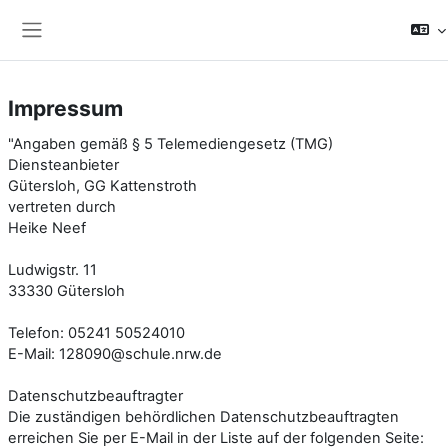
Zum Hauptinhalt
Website-Übersicht
Impressum
"Angaben gemäß § 5 Telemediengesetz (TMG)
Diensteanbieter
Gütersloh, GG Kattenstroth
vertreten durch
Heike Neef
Ludwigstr. 11
33330 Gütersloh
Telefon: 05241 50524010
E-Mail: 128090@schule.nrw.de
Datenschutzbeauftragter
Die zuständigen behördlichen Datenschutzbeauftragten
erreichen Sie per E-Mail in der Liste auf der folgenden Seite: