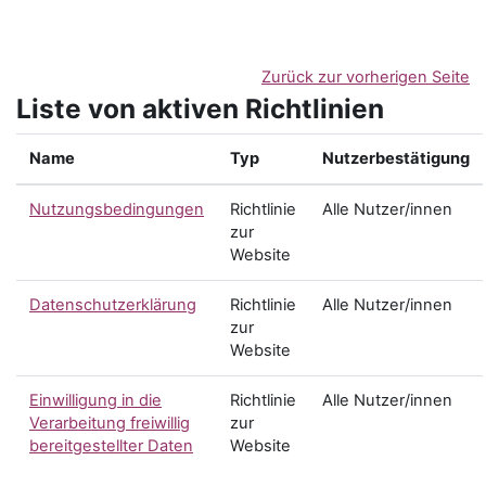
Zum Hauptinhalt
Zurück zur vorherigen Seite
Liste von aktiven Richtlinien
Name
Typ
Nutzerbestätigung
Nutzungsbedingungen
Richtlinie
Alle Nutzer/innen
zur
Website
Datenschutzerklärung
Richtlinie
Alle Nutzer/innen
zur
Website
Einwilligung in die
Richtlinie
Alle Nutzer/innen
Verarbeitung freiwillig
zur
bereitgestellter Daten
Website