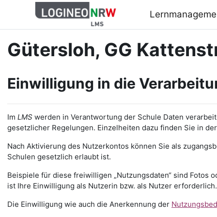
Zum Hauptinhalt
Lernmanageme
Gütersloh, GG Kattenst
Einwilligung in die Verarbeitu
Im
LMS
werden in Verantwortung der Schule Daten verarbeite
gesetzlicher Regelungen. Einzelheiten dazu finden Sie in de
Nach Aktivierung des Nutzerkontos können Sie als zugangsbe
Schulen gesetzlich erlaubt ist.
Beispiele für diese freiwilligen „Nutzungsdaten“ sind Fotos
ist Ihre Einwilligung als Nutzerin bzw. als Nutzer erforderli
Die Einwilligung wie auch die Anerkennung der
Nutzungsbed