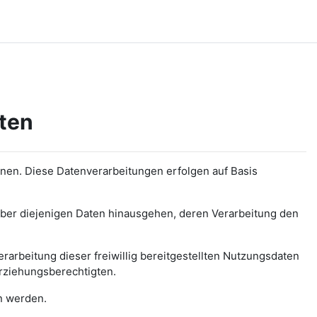
aten
enen. Diese Datenverarbeitungen erfolgen auf Basis
 über diejenigen Daten hinausgehen, deren Verarbeitung den
rarbeitung dieser freiwillig bereitgestellten Nutzungsdaten
 Erziehungsberechtigten.
en werden.