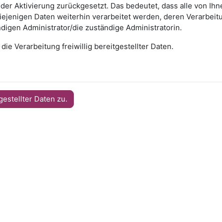
 der Aktivierung zurückgesetzt. Das bedeutet, dass alle von I
jenigen Daten weiterhin verarbeitet werden, deren Verarbeitun
digen Administrator/die zuständige Administratorin.
 die Verarbeitung freiwillig bereitgestellter Daten.
gestellter Daten zu.