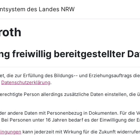
ntsystem des Landes NRW
roth
ng freiwillig bereitgestellter D
t, die zur Erfüllung des Bildungs-- und Erziehungsauftrags di
r
Datenschutzerklärung
.
rechtigte Person allerdings zusätzliche Daten einstellen, die
 oder andere Daten mit Personenbezug in Dokumenten. Für die Ve
ch. Bei Personen unter 16 Jahren bedarf es der Einwilligung der
ingungen
kann jederzeit mit Wirkung für die Zukunft widerruf