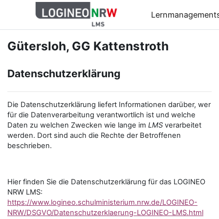
Zum Hauptinhalt
Lernmanagement
Gütersloh, GG Kattenstroth
Datenschutzerklärung
Die Datenschutzerklärung liefert Informationen darüber, wer
für die Datenverarbeitung verantwortlich ist und welche
Daten zu welchen Zwecken wie lange im
LMS
verarbeitet
werden. Dort sind auch die Rechte der Betroffenen
beschrieben.
Hier finden Sie die Datenschutzerklärung für das LOGINEO
NRW LMS:
https://www.logineo.schulministerium.nrw.de/LOGINEO-
NRW/DSGVO/Datenschutzerklaerung-LOGINEO-LMS.html